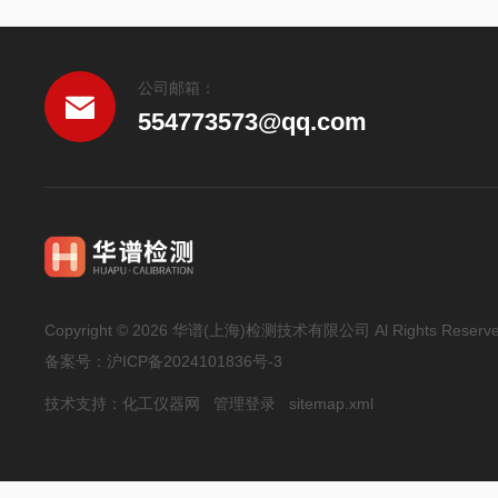
公司邮箱：
554773573@qq.com
Copyright © 2026 华谱(上海)检测技术有限公司 Al Rights Reserv
备案号：
沪ICP备2024101836号-3
技术支持：
化工仪器网
管理登录
sitemap.xml