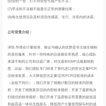
(6)管的一壁，打不到管壁可能产生不冻；
(7)早冻和不冻都不能显示正常的测量结果；
(8)每次使用后应及时清洗传感器、冷穴、冷室内的冰霜。
公司背景介绍：
泽恒
.华谱在计量校准、验证与确认的优势是专注做生物制
药质控服务，针对一些特殊的仪器都非常熟悉，核心团队
来源于制药公司和仪器厂家，对仪器和GMP法规都很熟
悉，比如：我们团队专门研发了替代进口的荧光定量PCR
仪校准装置，大大降低荧光定量/定性PCR仪校准的成本
（远低于同行）；我们开发了细胞计数仪的校准内部规
程；开发了细胞复苏仪的内部校准规程；开发了凝胶电泳
扫描仪的校准规程；我们开发了温度验证所需要的超低温
和超高温一体化无线探头，降低用户大量使用探头时的成