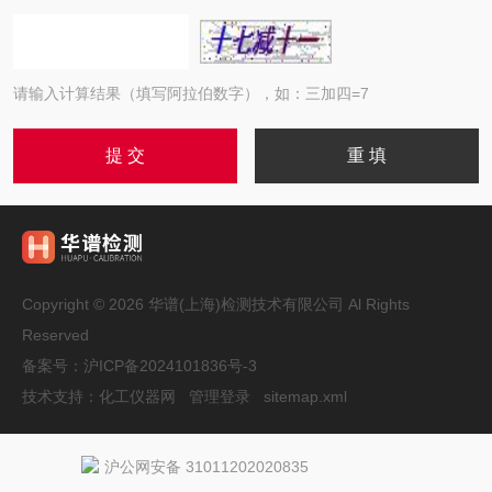
请输入计算结果（填写阿拉伯数字），如：三加四=7
Copyright © 2026 华谱(上海)检测技术有限公司 Al Rights
Reserved
备案号：
沪ICP备2024101836号-3
技术支持：
化工仪器网
管理登录
sitemap.xml
沪公网安备 31011202020835