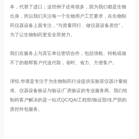
本，代替了进口；这些例子还有很多，因为我们都是生物
出身，所以我们关注每一个生物用户工艺要求，在生物制
药仪器设备上面专注，“与质量同行、做仪器设备质控"，
为了让生物制药更安全而努力。
我们在服务上与其它单位密切合作，包括强检、特检或做
不了的都帮客户代送代取，省时、省力、方便客户。
泽恒
.华谱是专注于为生物制药行业提供实验室仪器计量校
准、仪器设备验证与验证/厂房验证的专业服务商。我们给
制药客户解决的是一站式QC/QA/工程部/验证部/生产部的
质控外包服务
。