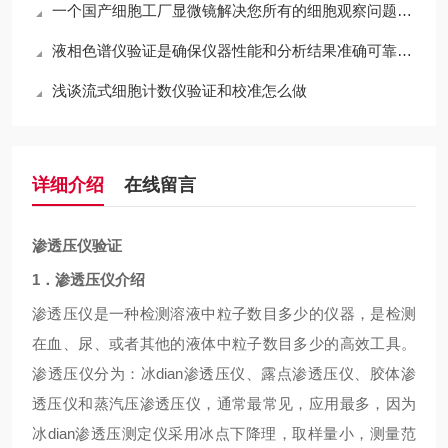
一个国产细胞工厂显微镜解决您所有的细胞观察问题是如何做到的？
液相色谱仪验证是确保仪器性能和分析结果准确可靠的关键流程
浅谈流式细胞计数仪验证和校准怎么做
详细介绍
在线留言
渗透压仪验证
1．渗透压仪介绍
渗透压仪是一种检测溶液中
粒子
数目多少的仪器，是检测
在血、尿、或者其他的液体中
粒子
数目多少的高效工具。
渗透压仪分为：冰
dian渗透压仪、露点渗透压仪、胶体渗
透压仪和蒸汽压渗透压仪，通常最常见，应用最多，因为
冰dian渗透压测定仪采用冰点下降理，取样量小，测量范