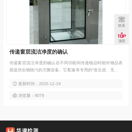
联系
顶部
传递窗层流洁净度的确认
传递窗层流洁净度的确认在不同功能间传递物品时能对物品表
面提供生物除污的灭菌设备。它配备有专用的*发生器、无菌送
风系统、电磁门连锁系统、密闭系统、灭菌后处残留系统、专
更新时间：2025-12-19
门的HMI（人机界面）和灭菌介质给予系统。广泛用于制药、
医疗、卫生、生物试验等场所的常温表面灭菌。
浏览量：8079