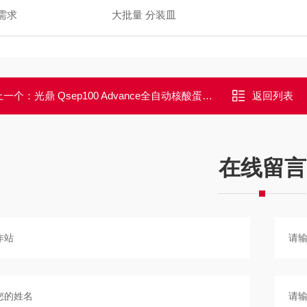
需求
大批量 分装皿
上一个：
光鼎 Qsep100 Advance全自动核酸蛋白分析系统
返回列表
在线留言