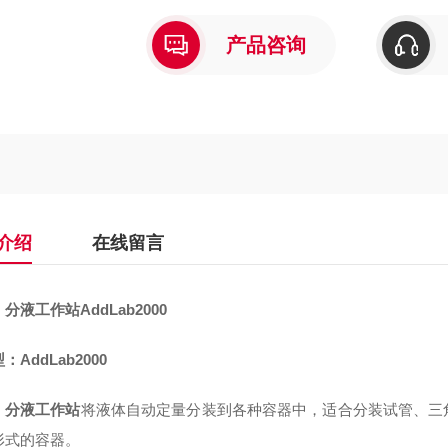
产品咨询
介绍
在线留言
：
分液工作站
AddLab2000
：AddLab2000
：
分液工作站
将液体自动定量分装到各种容器中，适合分装试管、三
形式的容器。