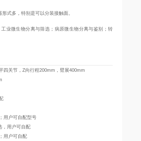
器形式多，特别是可以分装接触面。
；工业微生物分离与筛选；病原微生物分离与鉴别；转
四关节，Z向行程200mm，臂展400mm
m
配
；用户可自配型号
L可选，用户可自配
；用户可自配