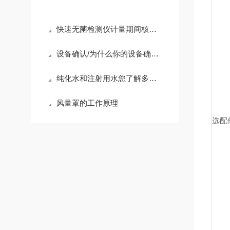
快速无菌检测仪计量期间核查：日常质量控制与性能验证方法
设备确认/为什么你的设备确认这么难
纯化水和注射用水您了解多少？
风量罩的工作原理
选配