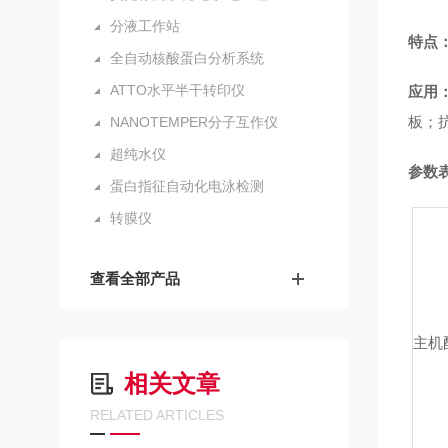
分液工作站
特点
全自动核酸蛋白分析系统
ATTO水平半干转印仪
应用
板；
NANOTEMPER分子互作仪
超纯水仪
参数
蛋白指征自动化电泳检测
转膜仪
查看全部产品
主机
相关文章
RELATED ARTICLES