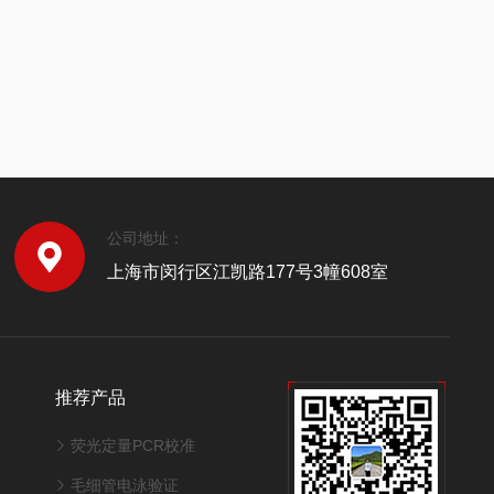
公司地址：
上海市闵行区江凯路177号3幢608室
推荐产品
荧光定量PCR校准
毛细管电泳验证