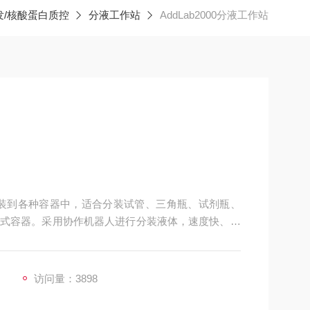
发/核酸蛋白质控
分液工作站
AddLab2000分液工作站
定量分装到各种容器中，适合分装试管、三角瓶、试剂瓶、
式容器。采用协作机器人进行分装液体，速度快、灵
触皿。
访问量：3898