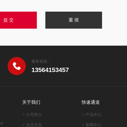
服务热线：
13564153457
关于我们
快速通道
公司简介
产品中心
ed
企业文化
新闻中心