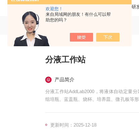
当前位置：
首页
产品中心
研
欢迎您！
来自局域网的朋友！有什么可以帮
助您的吗？
分液工作站
产品简介
分液工作站AddLab2000，将液体自动
组培瓶、蓝盖瓶、烧杯、培养皿、微孔板等形
活性大、茉容容器形式多，特别是可以分装接
更新时间：2025-12-18