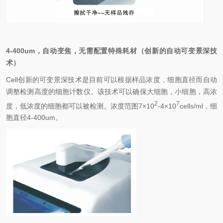
4-400um
，自动变焦，无需配置特殊耗材（创新的自动可变景深技
术）
Cell
创新的可变景深技术是目前可以根据样品浓度，细胞直径而自动
调整检测高度的细胞计数仪。该技术可以确保大细胞，小细胞，高浓
2
7
度，低浓度的细胞都可以被检测。浓度范图
7
×
10
-4
×
10
cells/ml
，细
胞直径
4-400um
。