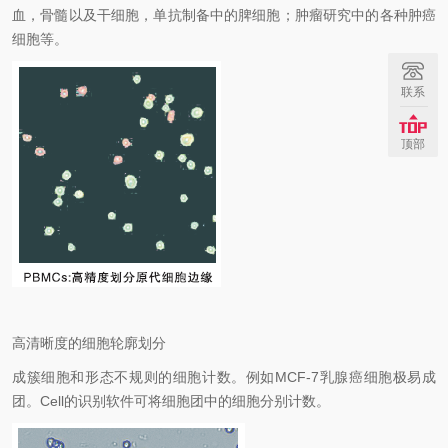
血，骨髓以及干细胞，单抗制备中的脾细胞；肿瘤研究中的各种肿癌
细胞等。
联系
顶部
高清晰度的细胞轮廓划分
成簇细胞和形态不规则的细胞计数。例如
MCF-7
乳腺癌细胞极易成
团。
Cell
的识别软件可将细胞团中的细胞分别计数。