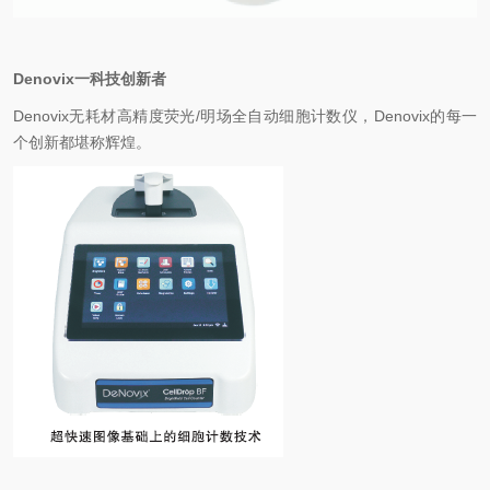
Denovix
一科技创新者
Denovix
无耗材高精度荧光
/
明场全自动细胞计数仪，
Denovix
的每一
个创新都堪称辉煌。