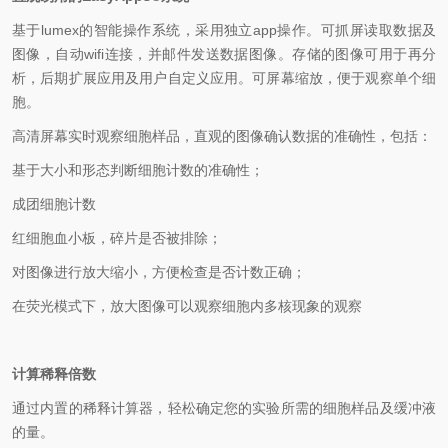
基于
lumex
的智能操作系统，采用独立
app
操作。可抓屏读取数据及
图像，自动
wifi
连接，并邮件发送数据图像。存储的图像可用于再分
析，后期扩展应用及用户自定义应用。可屏幕缩放，便于观察单个细
胞。
高清屏幕实时观察细胞样品，直观的图像确认数据的准确性，包括：
基于大小和形态判断细胞计数的准确性；
成团细胞计数
红细胞血小板，碎片是否被排除；
对图像进行放大缩小，方便检查是否计数正确；
在荧光模式下，放大图像可以观察细胞内多核现象的观察
计算稀释倍数
通过内置的稀释计算器，轻松确定您的实验所需的细胞样品及缓冲液
的量。