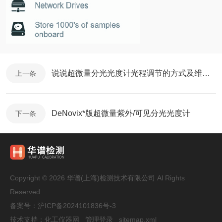
说说超微量分光光度计光程调节的方式及维护事项
上一条
DeNovix*版超微量紫外/可见分光光度计
下一条
Copyright © 2026 华谱(上海)检测技术有限公司 Al Rights
Reserved
备案号：
沪ICP备2024101836号-3
技术支持：
化工仪器网
管理登录
sitemap.xml