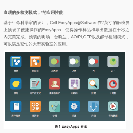
直观的多检测模式，*的应用性能
基于生命科学家的设计，
Cell EasyApps@Software
在
7
英寸的触模屏
上预设了便捷操作的
EasyApps
，使得操作样品和导出数据在十秒之
内完美完成。预装的明场，台盼兰，
AO/PI,GFP
以及酵母检测模式，
可以满足繁忙的大型实验室的应用。