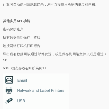
计算时自动使用细胞数结果；您可直接输入所需的浓度和体积。
其他实用
APP
功能
密码保护账户；
所有数据自动保存，查找；
连接网络打印机打印报告；
导出所有数据可以通过
邮件发送
，或是保存到网络文件夹或是通过
U
SB
60GB
因态存线召可扩展到
1T