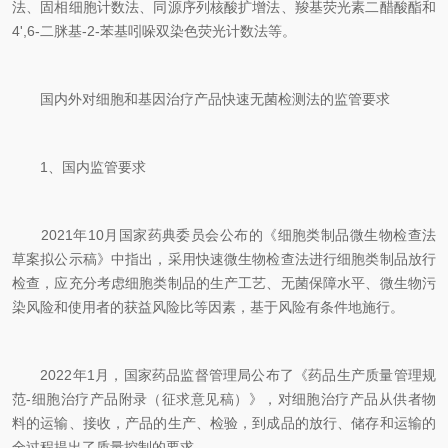
法、固相细胞计数法、同源序列核酸扩增法、羧基荧光素二醋酸酯和
4',6-二脒基-2-苯基吲哚双染色荧光计数法等。
国内外对细胞和基因治疗产品快速无菌检测法的监管要求
1、国内监管要求
2021年10月国家药典委员会公布的《细胞类制品微生物检查法
草案拟公示稿》中指出，采用快速微生物检查法进行细胞类制品放行
检查，应充分考虑细胞类制品的生产工艺、无菌保障水平、微生物污
染风险和使用者的获益风险比等因素，基于风险有条件地施行。
2022年1月，国家药品监督管理局公布了《药品生产质量管理规
范-细胞治疗产品附录（征求意见稿）》，对细胞治疗产品从供者物
料的运输、接收，产品的生产、检验，到成品的放行、储存和运输的
全过程提出了质量控制的要求。