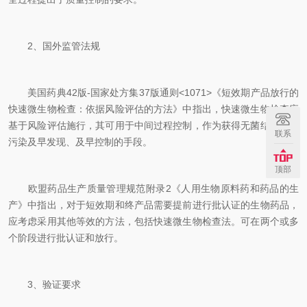
2、国外监管法规
美国药典42版-国家处方集37版通则<1071>《短效期产品放行的
快速微生物检查：依据风险评估的方法》中指出，快速微生物检查应
基于风险评估施行，其可用于中间过程控制，作为获得无菌结果和对
联系
污染及早发现、及早控制的手段。
顶部
欧盟药品生产质量管理规范附录2《人用生物原料药和药品的生
产》中指出，对于短效期和终产品需要提前进行批认证的生物药品，
应考虑采用其他等效的方法，包括快速微生物检查法。可在两个或多
个阶段进行批认证和放行。
3、验证要求