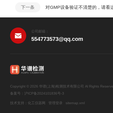
下一条
对GMP设备验证不清楚的，请看
公司邮箱：
554773573@qq.com
Copyright © 2026 华谱(上海)检测技术有限公司 Al Rights Reserv
备案号：
沪ICP备2024101836号-3
技术支持：
化工仪器网
管理登录
sitemap.xml