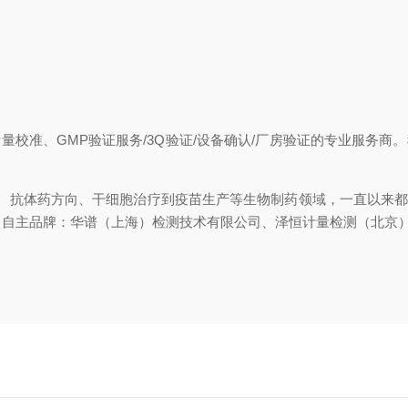
计量校准、
GMP
验证服务
/
3Q
验证
/设备确认/厂房验证的专业服务商
、抗体药方向、干细胞治疗到疫苗生产等生物制药领域，一直以来都
。自主品牌：华谱（上海）检测技术有限公司、泽恒计量检测（北京