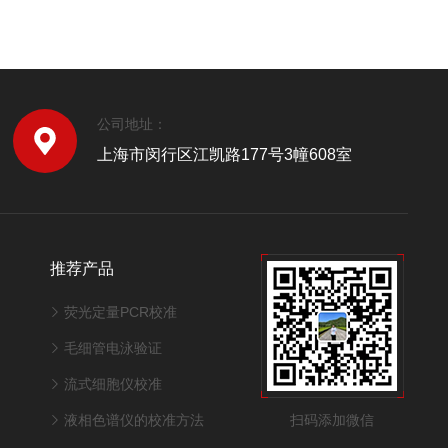
公司地址：
上海市闵行区江凯路177号3幢608室
推荐产品
荧光定量PCR校准
毛细管电泳验证
流式细胞仪校准
扫码添加微信
液相色谱仪的校准方法