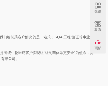
微信
联系
。我们给制药客户解决的是一站式
QC/QA
/工程/验证等事业部
顶部
是围绕生物医药客户实现让“让制药体系更安全"为使命，提
）有限公司。