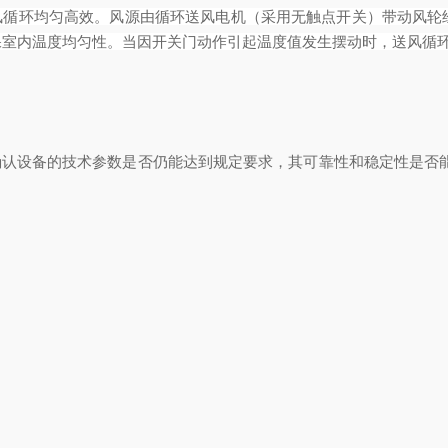
风循环均匀高效。风源由循环送风电机（采用无触点开关）带动风轮
保室内温度均匀性。当因开关门动作引起温度值发生摆动时，送风循
认设备的技术参数是否仍能达到规定要求，其可靠性和稳定性是否能