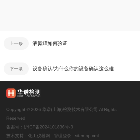
液氮罐如何验证
上一条
设备确认/为什么你的设备确认这么难
下一条
Copyright © 2026 华谱(上海)检测技术有限公司 Al Rights
Reserved
备案号：
沪ICP备2024101836号-3
技术支持：
化工仪器网
管理登录
sitemap.xml