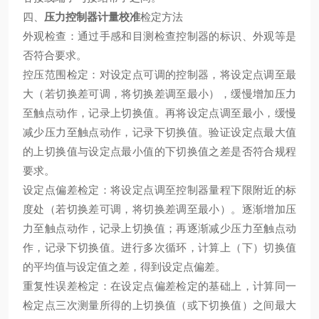
四、
压力控制器计量校准
检定方法
外观检查：通过手感和目测检查控制器的标识、外观等是
否符合要求。
控压范围检定：对设定点可调的控制器，将设定点调至最
大（若切换差可调，将切换差调至最小），缓慢增加压力
至触点动作，记录上切换值。再将设定点调至最小，缓慢
减少压力至触点动作，记录下切换值。验证设定点最大值
的上切换值与设定点最小值的下切换值之差是否符合规程
要求。
设定点偏差检定：将设定点调至控制器量程下限附近的标
度处（若切换差可调，将切换差调至最小）。逐渐增加压
力至触点动作，记录上切换值；再逐渐减少压力至触点动
作，记录下切换值。进行多次循环，计算上（下）切换值
的平均值与设定值之差，得到设定点偏差。
重复性误差检定：在设定点偏差检定的基础上，计算同一
检定点三次测量所得的上切换值（或下切换值）之间最大