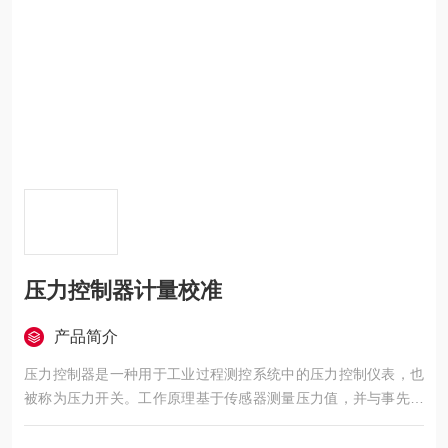
压力控制器计量校准
产品简介
压力控制器是一种用于工业过程测控系统中的压力控制仪表，也
被称为压力开关。工作原理基于传感器测量压力值，并与事先设
定的目标压力值进行比较，从而做出相应的调节。压力控制器计
量校准详情见下方。