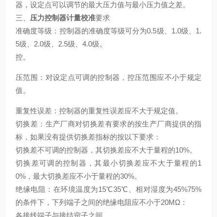
器，设定点可以调节的最大压力值与最小压力值之差。
三、
压力控制器计量校准
要求
准确度等级：控制器的准确度等级可分为0.5级、1.0级、1.
5级、2.0级、2.5级、4.0级。
控。
压范围：对设定点可调的控制器，控压范围应不小于规定
值。
重复性误差：控制器的重复性误差应不大于规定值。
切换差：生产厂商对切换差有要求的按生产厂商提供的指
标，如果没有提供切换差指标的按以下要求：
切换差不可调的控制器，其切换差应不大于量程的10%。
切换差可调的控制器，其最小切换差应不大于量程的1
0%，最大切换差应不小于量程的30%。
绝缘电阻：在环境温度为15℃35℃、相对湿度为45%75%
的条件下，下列端子之间的绝缘电阻应不小于20MΩ：
各接线端子与接结帘子之间。