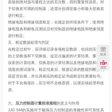
差值的绝对值与量程之比的百分数，得到重复性误差。对
于切换差可调的控制器，还需分别调至最小和最大切换差
进行检定。
绝缘电阻和绝缘强度检定：在规定的环境条件下，使用绝
缘电阻表和耐电压测试仪对控制器的绝缘电阻和绝缘强度
进行检定。
五、检定数据处理与判定
在检定过程中，应详细记录各项检定数据，包括控压范围
联系
的上切换值和下切换值、设定点偏差的计算结果、重复性
误差的计算结果、切换差的计算结果以及绝缘电阻和绝缘
顶部
强度的测试值等。检定结束后，根据记录的数据判断控制
器是否合格，并出具相应的检定证书或检定结果通知书。
对于不合格项目，应注明不合格原因，以便后续处理和改
进。
六、
压力控制器计量校准
规程
的意义与作用
JJG 544的实施对于确保压力控制器的准确性和可靠性具