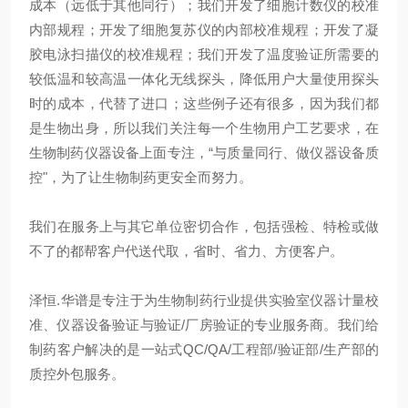
成本（远低于其他同行）；我们开发了细胞计数仪的校准
内部规程；开发了细胞复苏仪的内部校准规程；开发了凝
胶电泳扫描仪的校准规程；我们开发了温度验证所需要的
较低温和较高温一体化无线探头，降低用户大量使用探头
时的成本，代替了进口；这些例子还有很多，因为我们都
是生物出身，所以我们关注每一个生物用户工艺要求，在
生物制药仪器设备上面专注，“与质量同行、做仪器设备质
控"，为了让生物制药更安全而努力。
我们在服务上与其它单位密切合作，包括强检、特检或做
不了的都帮客户代送代取，省时、省力、方便客户。
泽恒.华谱是专注于为生物制药行业提供实验室仪器计量校
准、仪器设备验证与验证/厂房验证的专业服务商。我们给
制药客户解决的是一站式QC/QA/工程部/验证部/生产部的
质控外包服务。