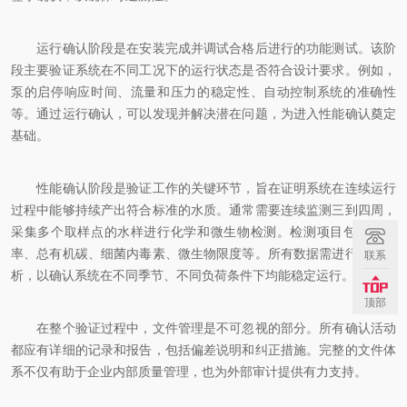
运行确认阶段是在安装完成并调试合格后进行的功能测试。该阶
段主要验证系统在不同工况下的运行状态是否符合设计要求。例如，
泵的启停响应时间、流量和压力的稳定性、自动控制系统的准确性
等。通过运行确认，可以发现并解决潜在问题，为进入性能确认奠定
基础。
性能确认阶段是验证工作的关键环节，旨在证明系统在连续运行
过程中能够持续产出符合标准的水质。通常需要连续监测三到四周，
采集多个取样点的水样进行化学和微生物检测。检测项目包括电导
率、总有机碳、细菌内毒素、微生物限度等。所有数据需进行统计分
联系
析，以确认系统在不同季节、不同负荷条件下均能稳定运行。
顶部
在整个验证过程中，文件管理是不可忽视的部分。所有确认活动
都应有详细的记录和报告，包括偏差说明和纠正措施。完整的文件体
系不仅有助于企业内部质量管理，也为外部审计提供有力支持。