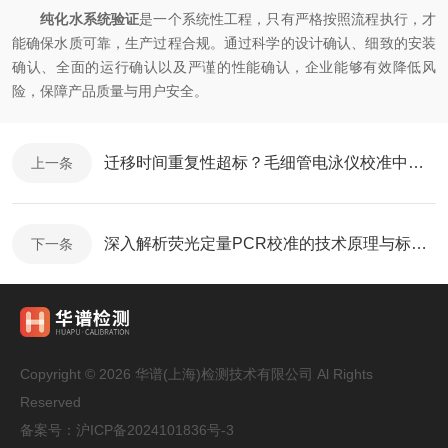
纯化水系统验证
是一个系统性工程，只有严格按照流程执行，才
能确保水质可靠，生产过程合规。通过科学的设计确认、细致的安装
确认、全面的运行确认以及严谨的性能确认，企业能够有效降低风
险，保障产品质量与用户安全。
迁移时间重复性超标？毛细管电泳仪校准中的常见问题排查
上一条
深入解析荧光定量PCR校准的技术原理与标准化操作流程
下一条
Copyright © 2026 华谱(上海)检测技术有限公司 Al Rights
Reserved
备案号：
沪ICP备2024101836号-3