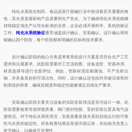
纯化水系统在制药、食品及医疗器械行业中扮演着至关重要的角
色，其水质直接影响产品质量和生产安全。为了确保纯化水系统能够
持续稳定地生产出符合标准的水质，企业必须开展科学、系统的验证
工作。
纯化水系统验证
通常涵盖设计确认、安装确认、运行确认和性
能确认四个阶段，每个阶段都有明确的目标和技术要求。
设计确认阶段的核心任务是审查系统设计方案是否符合生产工艺
需求和法规要求。此阶段需要对工艺流程图、设备选型、管路布局、
材质选择等进行全面评估。例如，管路材质应耐腐蚀、不产生析出
物，并具备良好的可清洁性。同时，设计确认还包括对关键仪表和控
制系统的审查，确保其精度和稳定性能够满足后续生产要求。
安装确认阶段主要关注设备的实际安装情况是否与设计一致。此
阶段需要检查管道焊接质量、阀门密封性能、泵的安装位置及电气连
接情况。对于纯化水系统而言，安装质量直接关系到后续运行的可靠
性与水质的稳定性。所有检查结果应形成书面记录，并由相关负责人
签字确认，以确保可追溯性。