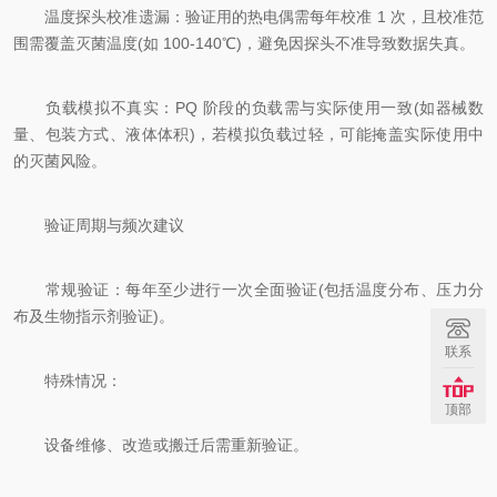
温度探头校准遗漏：验证用的热电偶需每年校准 1 次，且校准范
围需覆盖灭菌温度(如 100-140℃)，避免因探头不准导致数据失真。
负载模拟不真实：PQ 阶段的负载需与实际使用一致(如器械数
量、包装方式、液体体积)，若模拟负载过轻，可能掩盖实际使用中
的灭菌风险。
验证周期与频次建议
常规验证：每年至少进行一次全面验证(包括温度分布、压力分
布及生物指示剂验证)。
联系
特殊情况：
顶部
设备维修、改造或搬迁后需重新验证。