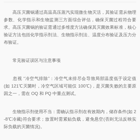
高压灭菌锅通过高温高压蒸汽实现微生物灭活，其验证需从物理
参数、化学指示和生物监测三方面综合评估，确保灭菌过程符合要
求。高压灭菌锅的验证需通过多维度方法确保其灭菌效果标准，核心
验证方法包括化学指示剂法、生物指示剂法、温度分布验证及压力分
布验证。
常见验证误区与注意事项
忽视 “冷空气排除”：冷空气未排尽会导致局部温度低于设定值
(如 121℃灭菌时，冷空气区域可能仅 100℃)，是灭菌失败的主要原
因之一，需在 OQ 和 PQ 中重点测试。
生物指示剂使用不当：需确认指示剂在有效期内，储存条件(如 2
-8℃冷藏)符合要求；放置时需紧贴负载，避免悬空(否则无法反映实
际负载的灭菌情况)。