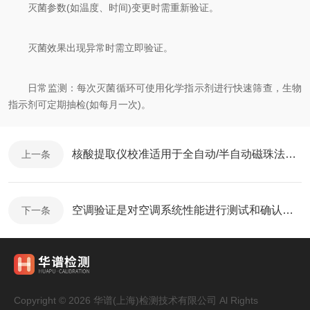
灭菌参数(如温度、时间)变更时需重新验证。
灭菌效果出现异常时需立即验证。
日常监测：每次灭菌循环可使用化学指示剂进行快速筛查，生物
指示剂可定期抽检(如每月一次)。
核酸提取仪校准适用于全自动/半自动磁珠法或离心柱法设备
上一条
空调验证是对空调系统性能进行测试和确认的过程
下一条
Copyright © 2026 华谱(上海)检测技术有限公司 Al Rights