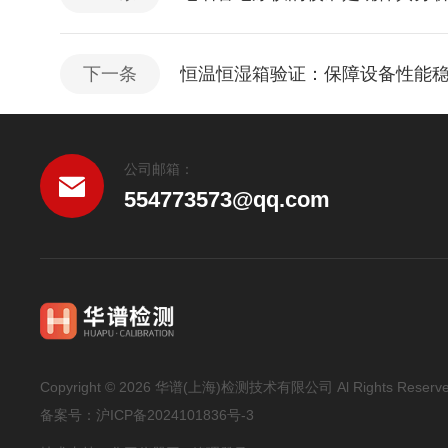
下一条
恒温恒湿箱验证：保障设备性能
公司邮箱：
554773573@qq.com
Copyright © 2026 华谱(上海)检测技术有限公司 Al Rights Reserv
备案号：
沪ICP备2024101836号-3