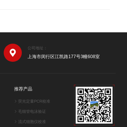
公司地址：
上海市闵行区江凯路177号3幢608室
推荐产品
荧光定量PCR校准
毛细管电泳验证
流式细胞仪校准