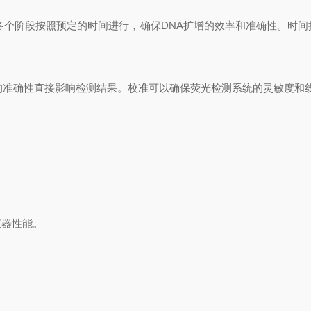
各个阶段按照预定的时间进行，确保DNA扩增的效率和准确性。时
的准确性直接影响检测结果。校准可以确保荧光检测系统的灵敏度和线
器性能。
。