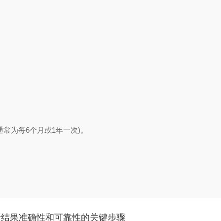
。
为每6个月或1年一次)。
析结果准确性和可靠性的关键步骤