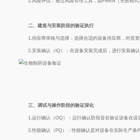
2.风险评估：通过风险管理工具，如FMEA（失效模式
二、建造与安装阶段的验证执行
1.供应商审核与选择：选择合适的设备供应商，对其资
2.安装确认（IQ）：在设备安装完成后，进行安装确
三、调试与操作阶段的验证深化
1.运行确认（OQ）：运行确认阶段旨在验证设备在设
2.性能确认（PQ）：性能确认是对设备在实际生产条