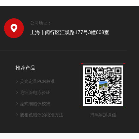
公司地址：
上海市闵行区江凯路177号3幢608室
推荐产品
荧光定量PCR校准
毛细管电泳验证
流式细胞仪校准
扫码添加微信
液相色谱仪的校准方法