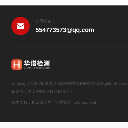
公司邮箱：
554773573@qq.com
Copyright © 2026 华谱(上海)检测技术有限公司 Al Rights Reserv
备案号：
沪ICP备2024101836号-3
技术支持：
化工仪器网
管理登录
sitemap.xml