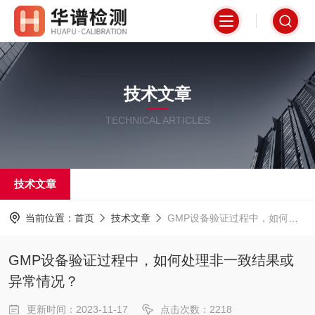
技术文章
TECHNICAL ARTICLES
技术文章
当前位置：
首页
技术文章
GMP设备验证过程中，如何处理非一致结果或异常情况？
GMP设备验证过程中，如何处理非一致结果或
异常情况？
更新时间：2023-11-17
点击次数：2218