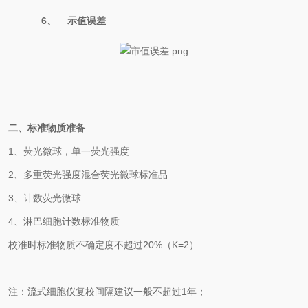
6、
示值误差
二、标准物质准备
1、荧光微球，单一荧光强度
2、多重荧光强度混合荧光微球标准品
3、计数荧光微球
4、淋巴细胞计数标准物质
校准时标准物质不确定度不超过
20%
（
K=2
）
注：流式细胞仪复校间隔建议一般不超过
1
年；