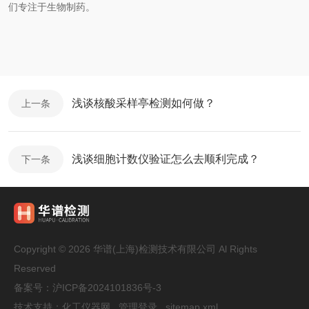
们专注于生物制药。
浅谈核酸采样亭检测如何做？
上一条
浅谈细胞计数仪验证怎么去顺利完成？
下一条
Copyright © 2026 华谱(上海)检测技术有限公司 Al Rights
Reserved
备案号：
沪ICP备2024101836号-3
技术支持：
化工仪器网
管理登录
sitemap.xml