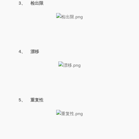
3、
检出限
4、
漂移
5、
重复性