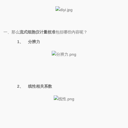
一、那么
流式细胞仪计量校准
包括哪些内容呢？
1、
分辨力
2、
线性相关系数