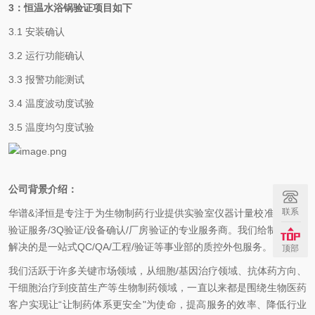
3
：恒温水浴锅验证项目如下
3.1 安装确认
3.2 运行功能确认
3.3 报警功能测试
3.4 温度波动度试验
3.5 温度均匀度试验
公司背景介绍：
联系
华谱&泽恒是专注于为生物制药行业提供实验室仪器计量校准、GMP
验证服务/3Q验证/设备确认/厂房验证的专业服务商。我们给制药客户
解决的是一站式QC/QA/工程/验证等事业部的质控外包服务。
顶部
我们活跃于许多关键市场领域，从细胞/基因治疗领域、抗体药方向、
干细胞治疗到疫苗生产等生物制药领域，一直以来都是围绕生物医药
客户实现让“让制药体系更安全"为使命，提高服务的效率、降低行业