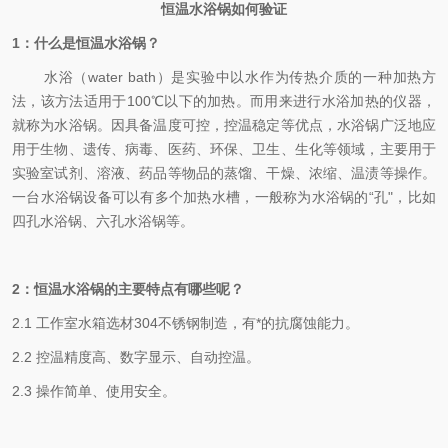
恒温水浴锅如何验证
1
：什么是恒温水浴锅？
水浴（
water bath
）是实验中以水作为传热介质的一种加热方
法，该方法适用于100℃以下的加热。而用来进行水浴加热的仪器，
就称为水浴锅。因具备温度可控，控温稳定等优点，水浴锅广泛地应
用于生物、遗传、病毒、医药、环保、卫生、生化等领域，主要用于
实验室试剂、溶液、药品等物品的蒸馏、干燥、浓缩、温渍等操作。
一台水浴锅设备可以有多个加热水槽，一般称为水浴锅的“孔"，比如
四孔水浴锅、六孔水浴锅等。
2
：恒温水浴锅的主要特点有哪些呢？
2.1 工作室水箱选材304不锈钢制造，有*的抗腐蚀能力。
2.2 控温精度高、数字显示、自动控温。
2.3 操作简单、使用安全
。